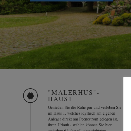
"MALERHUS"-
HAUS1
Genießen Sie die Ruhe pur und verleben Sie
im Haus 1, welches idyllisch am eigenen
Anleger direkt am Peenestrom gelegen ist,
ihren Urlaub - wählen können Sie hier
zwischen 6 liebevoll eingerichteten