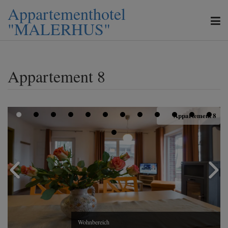
Appartementhotel
"MALERHUS"
Appartement 8
Appartement 8
Wohnbereich