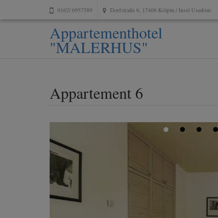
0162/ 6957589
Dorfstraße 6, 17406 Kölpin / Insel Usedom
Appartementhotel
"MALERHUS"
Appartement 6