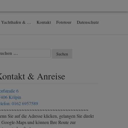
Yachthafen & …
Kontakt
Fototour
Datenschutz
uchen
ach:
Kontakt & Anreise
rfstraße 6
7406 Kölpin
lefon: 0162 6957589
~~~~~~~~~~~~~~~~~~~~~~~~~~~~~~~~~~~
nn Sie auf die Adresse klicken, gelangen Sie direkt
 Google-Maps und können Ihre Route zur