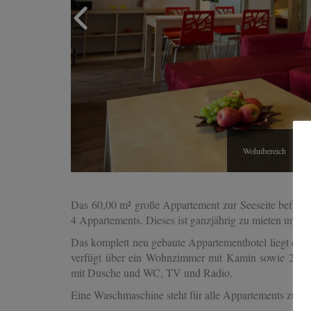
Wohnbereich
Ap
Das 60,00 m² große Appartement zur Seeseite befind
4 Appartements. Dieses ist ganzjährig zu mieten und f
D
as komplett neu gebaute Appartementhotel liegt dire
verfügt über ein Wohnzimmer mit Kamin sowie 2 Schl
mit Dusche und WC, TV und Radio.
Eine Waschmaschine steht für alle Appartements zur 